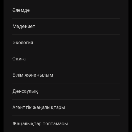
Әлемде
Мәдениет
Экология
Оқиға
Білім және ғылым
Денсаулық
Агенттік жаңалықтары
Жаңалықтар топтамасы