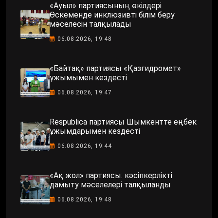
«Ауыл» партиясының өкілдері
Өскеменде инклюзивті білім беру
мәселесін талқылады
06.08.2026, 19:48
«Байтақ» партиясы «Қазгидромет»
ұжымымен кездесті
06.08.2026, 19:47
Respublica партиясы Шымкентте еңбек
ұжымдарымен кездесті
06.08.2026, 19:44
«Ақ жол» партиясы: кәсіпкерлікті
дамыту мәселелері талқыланды
06.08.2026, 19:48