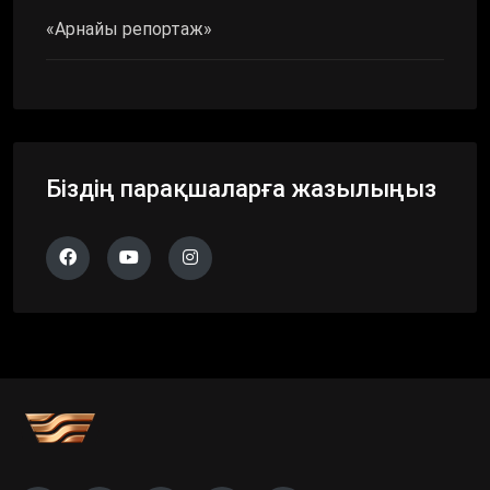
«Арнайы репортаж»
Біздің парақшаларға жазылыңыз