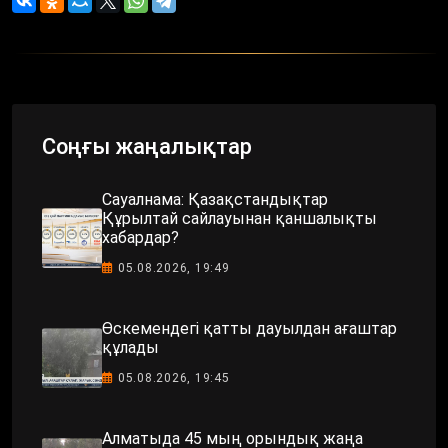
Соңғы жаңалықтар
Сауалнама: Қазақстандықтар
Құрылтай сайлауынан қаншалықты
хабардар?
05.08.2026, 19:49
Өскемендегі қатты дауылдан ағаштар
құлады
05.08.2026, 19:45
Алматыда 45 мың орындық жаңа