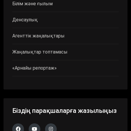
Білім және ғылым
Денсаулық
Агенттік жаңалықтары
Жаңалықтар топтамасы
«Арнайы репортаж»
Біздің парақшаларға жазылыңыз