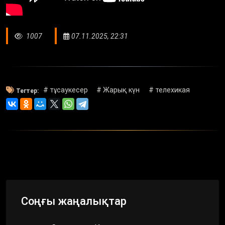
1007
07.11.2025, 22:31
# тұсаукесер
# Жарық күн
# телехикая
Тегтер:
Соңғы жаңалықтар