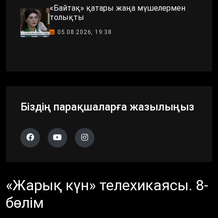
«Байтақ» қатары жаңа мүшелермен
толықты
05.08.2026, 19:38
Біздің парақшаларға жазылыңыз
«Жарық күн» телехикаясы. 8-
бөлім