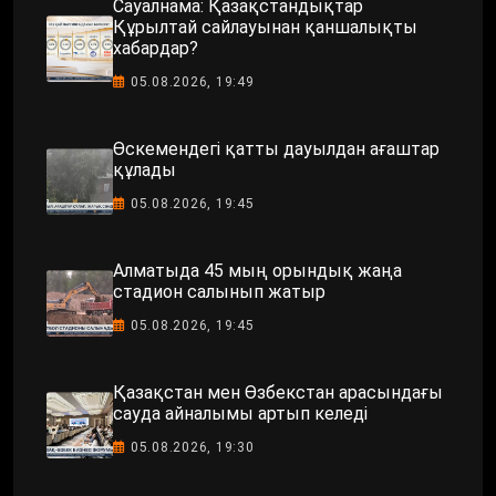
Сауалнама: Қазақстандықтар
Құрылтай сайлауынан қаншалықты
хабардар?
05.08.2026, 19:49
Өскемендегі қатты дауылдан ағаштар
құлады
05.08.2026, 19:45
Алматыда 45 мың орындық жаңа
стадион салынып жатыр
05.08.2026, 19:45
Қазақстан мен Өзбекстан арасындағы
сауда айналымы артып келеді
05.08.2026, 19:30