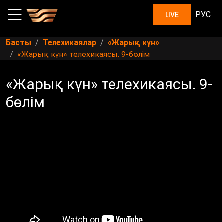
РУС
LIVE
Басты
Телехикаялар
«Жарық күн»
«Жарық күн» телехикаясы. 9-бөлім
«Жарық күн» телехикаясы. 9-
бөлім