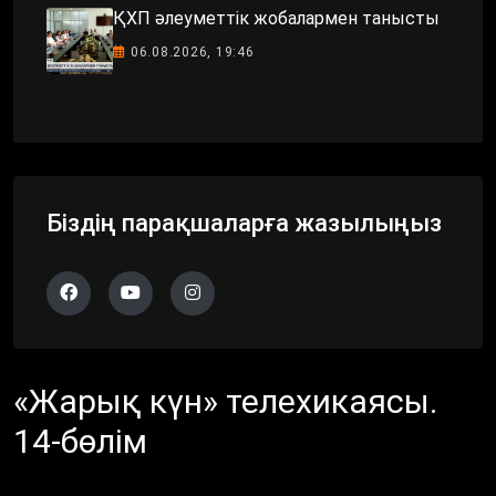
ҚХП әлеуметтік жобалармен танысты
06.08.2026, 19:46
Біздің парақшаларға жазылыңыз
«Жарық күн» телехикаясы.
14-бөлім