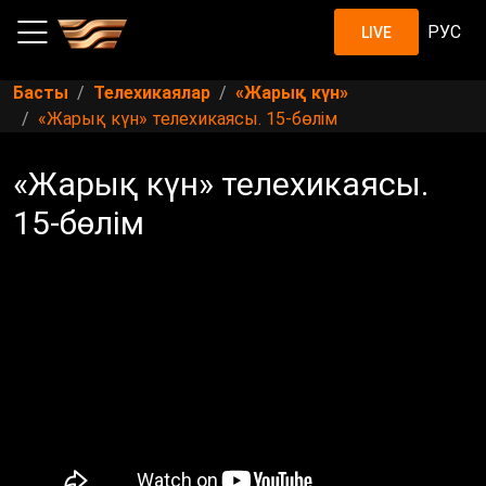
РУС
LIVE
Басты
Телехикаялар
«Жарық күн»
«Жарық күн» телехикаясы. 15-бөлім
«Жарық күн» телехикаясы.
15-бөлім