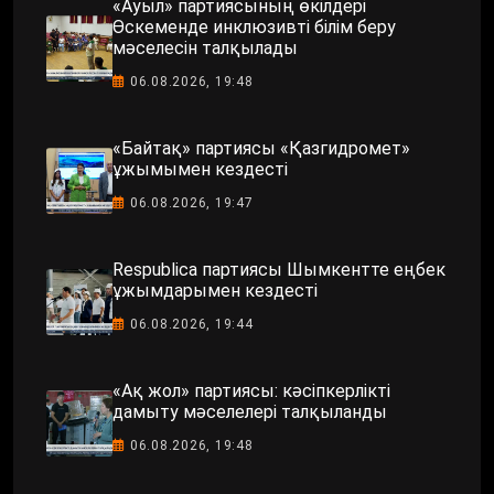
«Ауыл» партиясының өкілдері
Өскеменде инклюзивті білім беру
мәселесін талқылады
06.08.2026, 19:48
«Байтақ» партиясы «Қазгидромет»
ұжымымен кездесті
06.08.2026, 19:47
Respublica партиясы Шымкентте еңбек
ұжымдарымен кездесті
06.08.2026, 19:44
«Ақ жол» партиясы: кәсіпкерлікті
дамыту мәселелері талқыланды
06.08.2026, 19:48