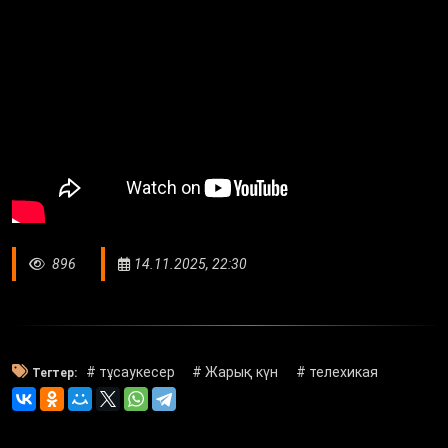
896
14.11.2025, 22:30
# тұсаукесер
# Жарық күн
# телехикая
Тегтер: