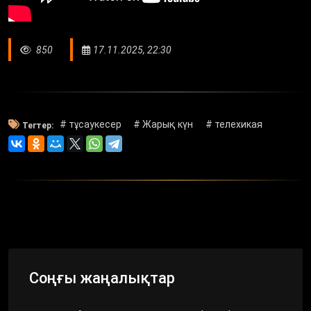
850
17.11.2025, 22:30
# тұсаукесер
# Жарық күн
# телехикая
Тегтер:
Соңғы жаңалықтар