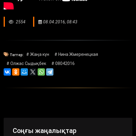
2554
08.04.2016, 08:43
# Жаңа күн
# Нина Жмеренецкая
Тегтер:
# Олжас Сыдықбек
# 08042016
Соңғы жаңалықтар