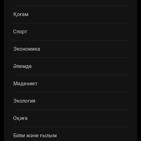
Қоғам
Спорт
Экономика
Әлемде
Мәдениет
Экология
Оқиға
Білім және ғылым