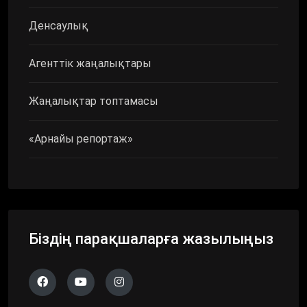
Денсаулық
Агенттік жаңалықтары
Жаңалықтар топтамасы
«Арнайы репортаж»
Біздің парақшаларға жазылыңыз