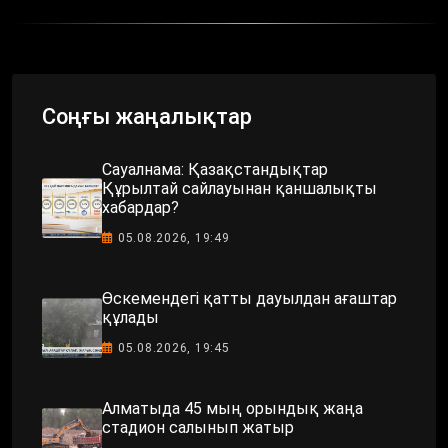
Соңғы жаңалықтар
Сауалнама: Қазақстандықтар
Құрылтай сайлауынан қаншалықты
хабардар?
05.08.2026, 19:49
Өскемендегі қатты дауылдан ағаштар
құлады
05.08.2026, 19:45
Алматыда 45 мың орындық жаңа
стадион салынып жатыр