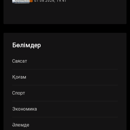
07.08.2026, 19:41
Бөлімдер
Саясат
Қоғам
Спорт
Экономика
Әлемде