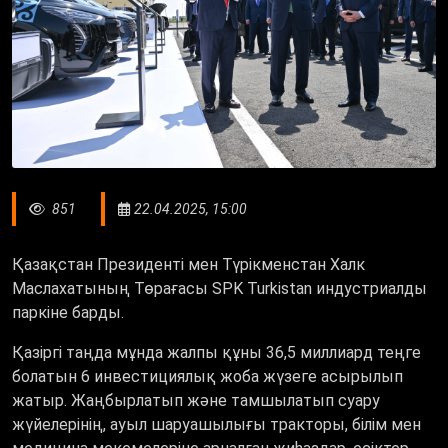
851
22.04.2025, 15:00
Қазақстан Президенті мен Түрікменстан Халк
Маслахатының Төрағасы SPK Turkistan индустриалды
паркіне барды.
Қазіргі таңда мұнда жалпы құны 36,5 миллиард теңге
болатын 6 инвестициялық жоба жүзеге асырылып
жатыр. Жаңбырлатып және тамшылатып суару
жүйелерінің, ауыл шаруашылығы тракторы, білім мен