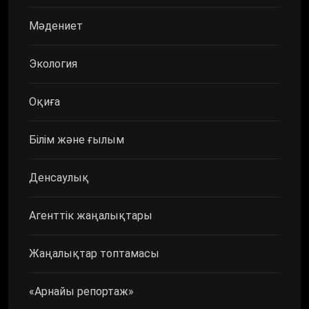
Мәдениет
Экология
Оқиға
Білім және ғылым
Денсаулық
Агенттік жаңалықтары
Жаңалықтар топтамасы
«Арнайы репортаж»