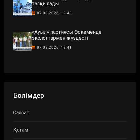
талқылады
07.08.2026, 19:43
«Ауыл» партиясы Өскеменде
экологтармен жүздесті
07.08.2026, 19:41
Бөлімдер
Саясат
Қоғам