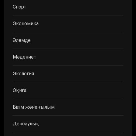
Спорт
Экономика
Әлемде
Мәдениет
Экология
Оқиға
Білім және ғылым
Денсаулық