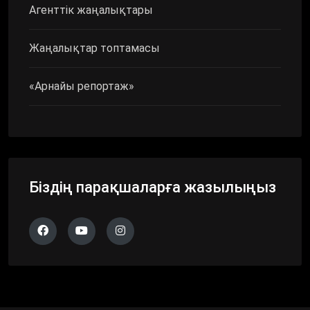
Агенттік жаңалықтары
Жаңалықтар топтамасы
«Арнайы репортаж»
Біздің парақшаларға жазылыңыз