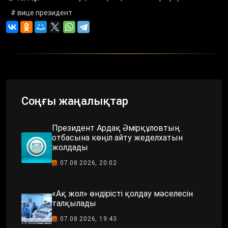
# вице президент
Соңғы жаңалықтар
Президент Ардақ Әмірқұловтың
отбасына көңіл айту жеделхатын
жолдады
07.08.2026, 20:02
«Ақ жол» өндірісті қолдау мәселесін
талқылады
07.08.2026, 19:43