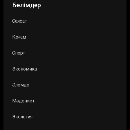
Бөлімдер
Саясат
Қоғам
Спорт
Экономика
Әлемде
Мәдениет
Экология