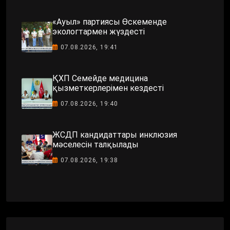
«Ауыл» партиясы Өскеменде
экологтармен жүздесті
07.08.2026, 19:41
ҚХП Семейде медицина
қызметкерлерімен кездесті
07.08.2026, 19:40
ЖСДП кандидаттары инклюзия
мәселесін талқылады
07.08.2026, 19:38