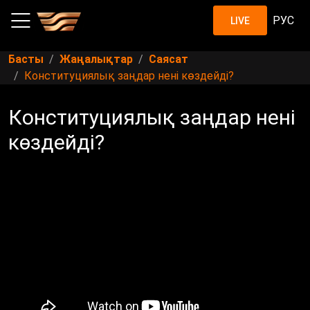
РУС
LIVE
Басты
Жаңалықтар
Саясат
Конституциялық заңдар нені көздейді?
Конституциялық заңдар нені
көздейді?