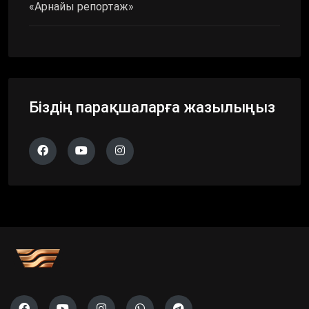
«Арнайы репортаж»
Біздің парақшаларға жазылыңыз