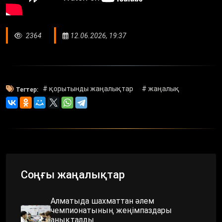
2364
12.06.2026, 19:37
# қорытынды жаңалықтар
# жаңалық
Тегтер:
Соңғы жаңалықтар
Алматыда шахматтан әлем
чемпионатының жеңімпаздары
анықталды