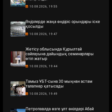
10.08.2026, 19:55
Өңірлерде жаңа өндіріс орындары іске
қосылды
10.08.2026, 19:47
Жетісу облысында Құрылтай
сайлауына дайындық семинарлары
өтіп жатыр
10.08.2026, 19:44
Тамыз ҰБТ-сына 30 мыңнан астам
талапкер қатысады
10.08.2026, 19:49
Петропавлда өзге ұлт өкілдері Абай