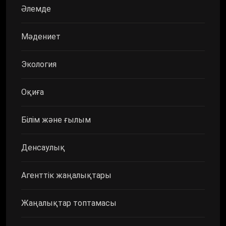
Әлемде
Мәдениет
Экология
Оқиға
Білім және ғылым
Денсаулық
Агенттік жаңалықтары
Жаңалықтар топтамасы