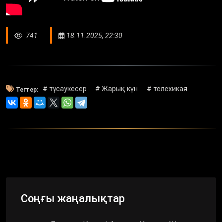
741
18.11.2025, 22:30
# тұсаукесер
# Жарық күн
# телехикая
Тегтер:
Соңғы жаңалықтар