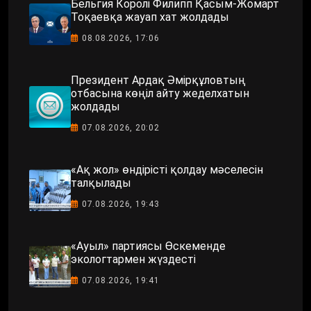
Бельгия Королі Филипп Қасым-Жомарт
Тоқаевқа жауап хат жолдады
08.08.2026, 17:06
Президент Ардақ Әмірқұловтың
отбасына көңіл айту жеделхатын
жолдады
07.08.2026, 20:02
«Ақ жол» өндірісті қолдау мәселесін
талқылады
07.08.2026, 19:43
«Ауыл» партиясы Өскеменде
экологтармен жүздесті
07.08.2026, 19:41