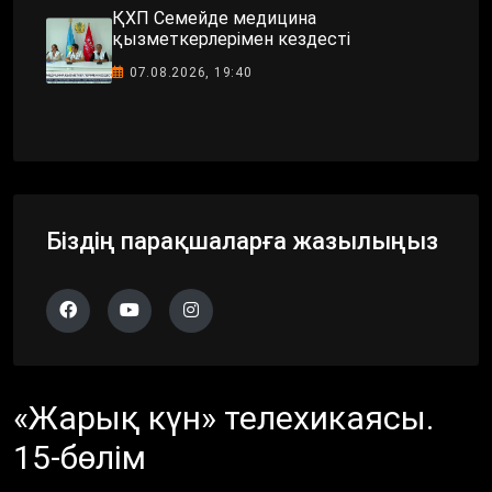
ҚХП Семейде медицина
қызметкерлерімен кездесті
07.08.2026, 19:40
Біздің парақшаларға жазылыңыз
«Жарық күн» телехикаясы.
15-бөлім