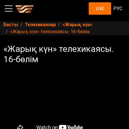
РУС
LIVE
Басты
Телехикаялар
«Жарық күн»
«Жарық күн» телехикаясы. 16-бөлім
«Жарық күн» телехикаясы.
16-бөлім