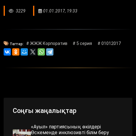
3229
01.01.2017, 19:33
# ЖЖЖ Корпоратив
# 5 серия
# 01012017
Тегтер:
Соңғы жаңалықтар
«Ауыл» партиясының өкілдері
Өскеменде инклюзивті білім беру