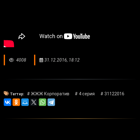
4008
31.12.2016, 18:12
# ЖЖЖ Корпоратив
# 4 серия
# 31122016
Тегтер: