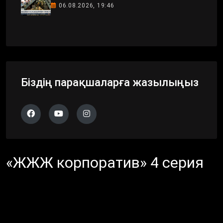
06.08.2026, 19:46
Біздің парақшаларға жазылыңыз
«ЖЖЖ корпоратив» 4 серия