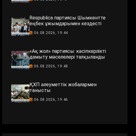
Respublica партиясы Шымкентте
еңбек ұжымдарымен кездесті
06.08.2026, 19:44
«Ақ жол» партиясы: кәсіпкерлікті
дамыту мәселелері талқыланды
06.08.2026, 19:48
ҚХП әлеуметтік жобалармен
танысты
06.08.2026, 19:46