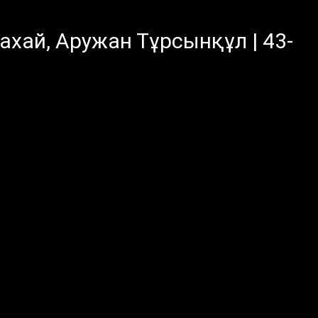
ахай, Аружан Тұрсынқұл | 43-