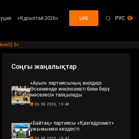
уция
«Құрылтай 2026»
РУС
LIVE
йнаIQ 5»
Соңғы жаңалықтар
«Ауыл» партиясының өкілдері
Өскеменде инклюзивті білім беру
мәселесін талқылады
06.08.2026, 19:48
«Байтақ» партиясы «Қазгидромет»
ұжымымен кездесті
06.08.2026, 19:47