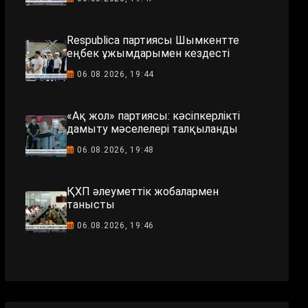
Respublica партиясы Шымкентте
еңбек ұжымдарымен кездесті
06.08.2026, 19:44
«Ақ жол» партиясы: кәсіпкерлікті
дамыту мәселелері талқыланды
06.08.2026, 19:48
ҚХП әлеуметтік жобалармен
танысты
06.08.2026, 19:46