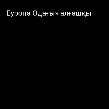
 — Еуропа Одағы» алғашқы