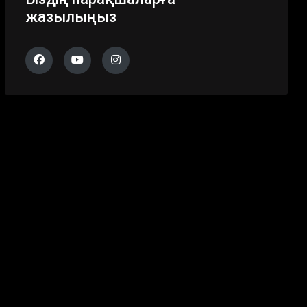
жазылыңыз