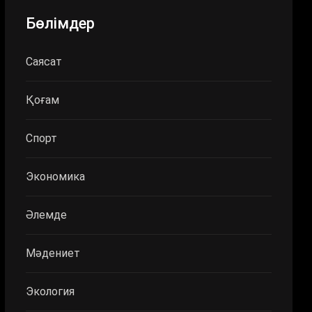
Бөлімдер
Саясат
Қоғам
Спорт
Экономика
Әлемде
Мәдениет
Экология