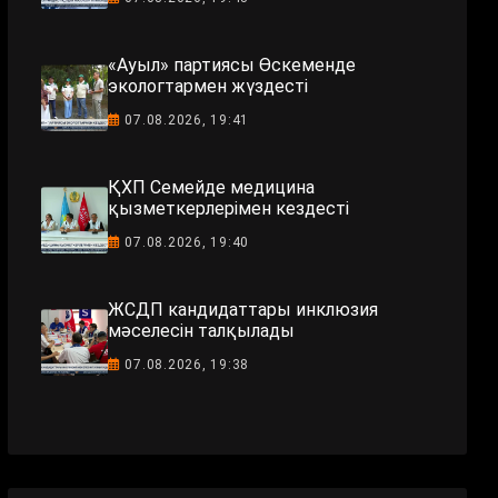
«Ауыл» партиясы Өскеменде
экологтармен жүздесті
07.08.2026, 19:41
ҚХП Семейде медицина
қызметкерлерімен кездесті
07.08.2026, 19:40
ЖСДП кандидаттары инклюзия
мәселесін талқылады
07.08.2026, 19:38