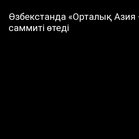
Өзбекстанда «Орталық Азия
саммиті өтеді