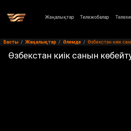
Жаңалықтар
Тележобалар
Телехи
Басты
Жаңалықтар
Әлемде
Өзбекстан киік сан
Өзбекстан киік санын көбейту