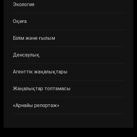
Экология
Оқиға
Білім және ғылым
Денсаулық
Агенттік жаңалықтары
Жаңалықтар топтамасы
«Арнайы репортаж»