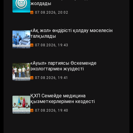
жолдады
07.08.2026, 20:02
«Ақ жол» өндірісті қолдау мәселесін
талқылады
07.08.2026, 19:43
«Ауыл» партиясы Өскеменде
экологтармен жүздесті
07.08.2026, 19:41
ҚХП Семейде медицина
қызметкерлерімен кездесті
07.08.2026, 19:40