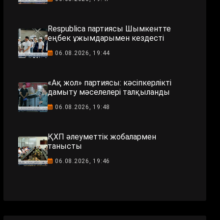
Respublica партиясы Шымкентте
еңбек ұжымдарымен кездесті
06.08.2026, 19:44
«Ақ жол» партиясы: кәсіпкерлікті
дамыту мәселелері талқыланды
06.08.2026, 19:48
ҚХП әлеуметтік жобалармен
танысты
06.08.2026, 19:46