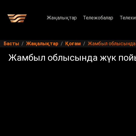
Жаңалықтар
Тележобалар
Телехи
Басты
Жаңалықтар
Қоғам
Жамбыл облысында 
Жамбыл облысында жүк пой