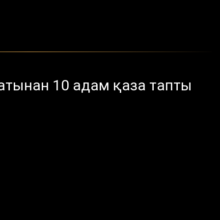
атынан 10 адам қаза тапты