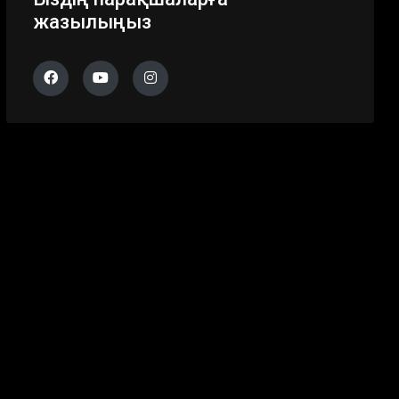
жазылыңыз