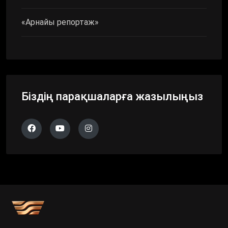
«Арнайы репортаж»
Біздің парақшаларға жазылыңыз