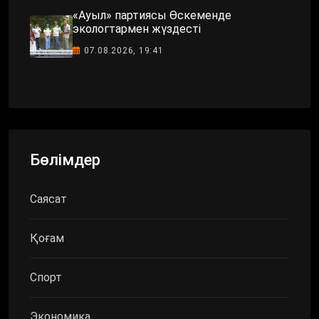
«Ауыл» партиясы Өскеменде
экологтармен жүздесті
07.08.2026, 19:41
Бөлімдер
Саясат
Қоғам
Спорт
Экономика