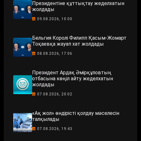
Президентіне құттықтау жеделхатын
жолдады
09.08.2026, 10:00
Бельгия Королі Филипп Қасым-Жомарт
Тоқаевқа жауап хат жолдады
08.08.2026, 17:06
Президент Ардақ Әмірқұловтың
отбасына көңіл айту жеделхатын
жолдады
07.08.2026, 20:02
«Ақ жол» өндірісті қолдау мәселесін
талқылады
07.08.2026, 19:43