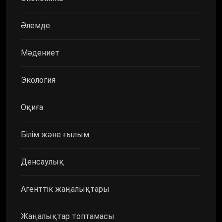
Әлемде
Мәдениет
Экология
Оқиға
Білім және ғылым
Денсаулық
Агенттік жаңалықтары
Жаңалықтар топтамасы