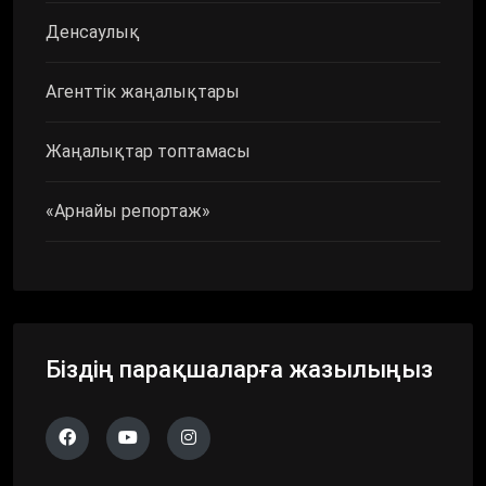
Денсаулық
Агенттік жаңалықтары
Жаңалықтар топтамасы
«Арнайы репортаж»
Біздің парақшаларға жазылыңыз