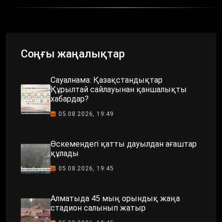
Соңғы жаңалықтар
Сауалнама: Қазақстандықтар
Құрылтай сайлауынан қаншалықты
хабардар?
05.08.2026, 19:49
Өскемендегі қатты дауылдан ағаштар
құлады
05.08.2026, 19:45
Алматыда 45 мың орындық жаңа
стадион салынып жатыр