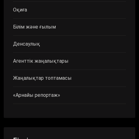
Оқиға
Білім және ғылым
Денсаулық
Агенттік жаңалықтары
Жаңалықтар топтамасы
«Арнайы репортаж»