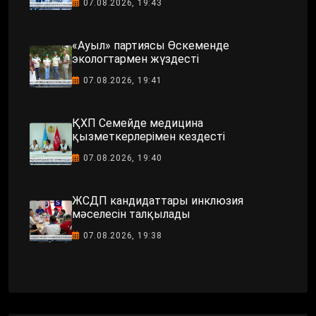
07.08.2026, 19:43
«Ауыл» партиясы Өскеменде
экологтармен жүздесті
07.08.2026, 19:41
ҚХП Семейде медицина
қызметкерлерімен кездесті
07.08.2026, 19:40
ЖСДП кандидаттары инклюзия
мәселесін талқылады
07.08.2026, 19:38