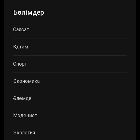
Бөлімдер
Саясат
Қоғам
Спорт
Экономика
Әлемде
Мәдениет
Экология