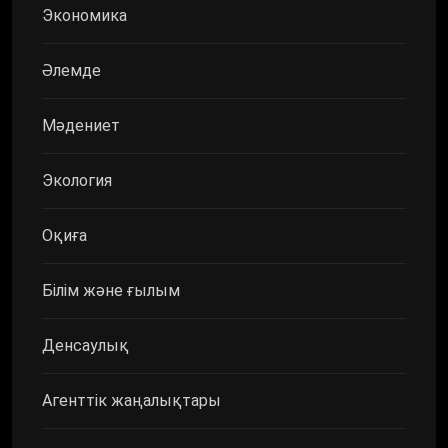
Экономика
Әлемде
Мәдениет
Экология
Оқиға
Білім және ғылым
Денсаулық
Агенттік жаңалықтары