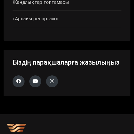
Жаңалықтар топтамасы
«Арнайы репортаж»
Біздің парақшаларға жазылыңыз