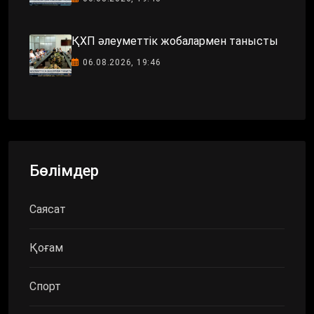
ҚХП әлеуметтік жобалармен танысты
06.08.2026, 19:46
Бөлімдер
Саясат
Қоғам
Спорт