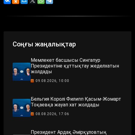
Соңғы жаңалықтар
Мемлекет басшысы Сингапур
Президентіне құттықтау жеделхатын
жолдады
09.08.2026, 10:00
Бельгия Королі Филипп Қасым-Жомарт
Тоқаевқа жауап хат жолдады
08.08.2026, 17:06
Президент Ардақ Әмірқұловтың