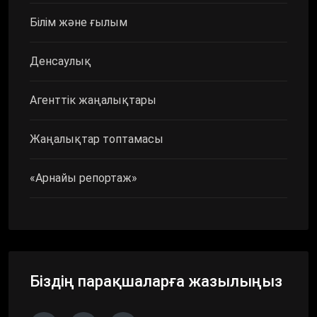
Білім және ғылым
Денсаулық
Агенттік жаңалықтары
Жаңалықтар топтамасы
«Арнайы репортаж»
Біздің парақшаларға жазылыңыз