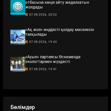
отбасына көңіл айту жеделхатын
жолдады
07.08.2026, 20:02
«Ақ жол» өндірісті қолдау мәселесін
талқылады
07.08.2026, 19:43
«Ауыл» партиясы Өскеменде
экологтармен жүздесті
07.08.2026, 19:41
Бөлімдер