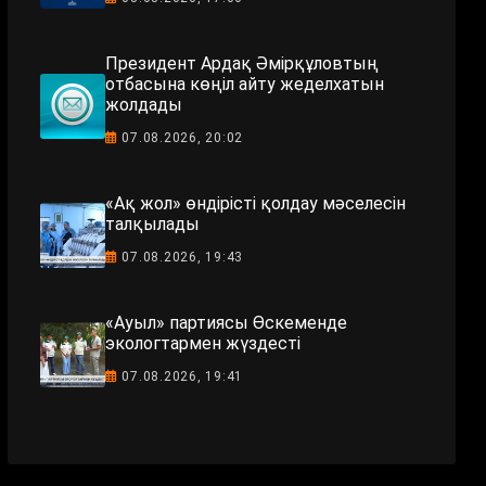
Президент Ардақ Әмірқұловтың
отбасына көңіл айту жеделхатын
жолдады
07.08.2026, 20:02
«Ақ жол» өндірісті қолдау мәселесін
талқылады
07.08.2026, 19:43
«Ауыл» партиясы Өскеменде
экологтармен жүздесті
07.08.2026, 19:41