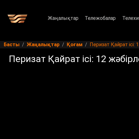
Жаңалықтар
Тележобалар
Телехи
Басты
Жаңалықтар
Қоғам
Перизат Қайрат ісі: 
Перизат Қайрат ісі: 12 жәбірл