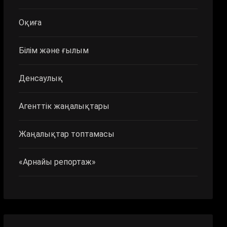
Оқиға
Білім және ғылым
Денсаулық
Агенттік жаңалықтары
Жаңалықтар топтамасы
«Арнайы репортаж»