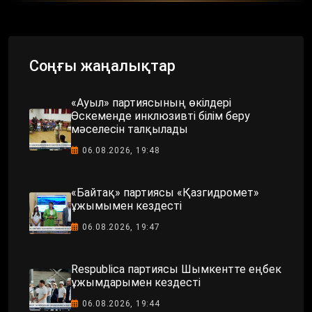
Соңғы жаңалықтар
«Ауыл» партиясының өкілдері
Өскеменде инклюзивті білім беру
мәселесін талқылады
06.08.2026, 19:48
«Байтақ» партиясы «Қазгидромет»
ұжымымен кездесті
06.08.2026, 19:47
Respublica партиясы Шымкентте еңбек
ұжымдарымен кездесті
06.08.2026, 19:44