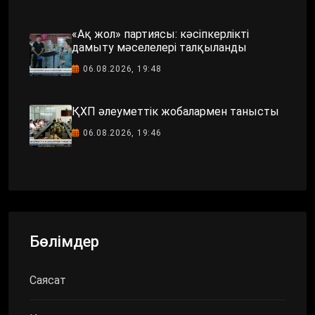
«Ақ жол» партиясы: кәсіпкерлікті
дамыту мәселелері талқыланды
06.08.2026, 19:48
ҚХП әлеуметтік жобалармен танысты
06.08.2026, 19:46
Бөлімдер
Саясат