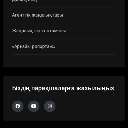
Агенттік жаңалықтары
Жаңалықтар топтамасы
«Арнайы репортаж»
Біздің парақшаларға жазылыңыз