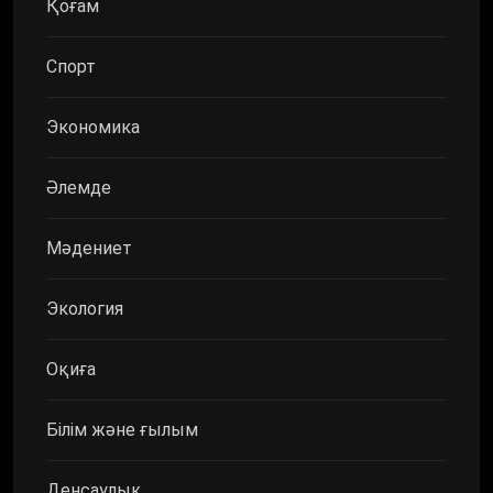
Қоғам
Спорт
Экономика
Әлемде
Мәдениет
Экология
Оқиға
Білім және ғылым
Денсаулық