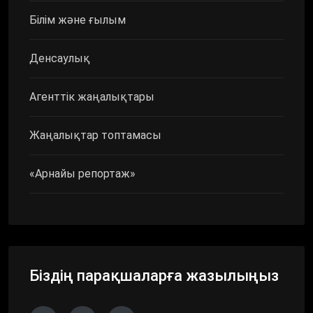
Білім және ғылым
Денсаулық
Агенттік жаңалықтары
Жаңалықтар топтамасы
«Арнайы репортаж»
Біздің парақшаларға жазылыңыз