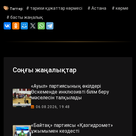
# тарихи құжаттар көрмесі
# Астана
# көрме
Тегтер:
# басты жаңалық
Соңғы жаңалықтар
«Ауыл» партиясының өкілдері
Өскеменде инклюзивті білім беру
мәселесін талқылады
06.08.2026, 19:48
«Байтақ» партиясы «Қазгидромет»
ұжымымен кездесті