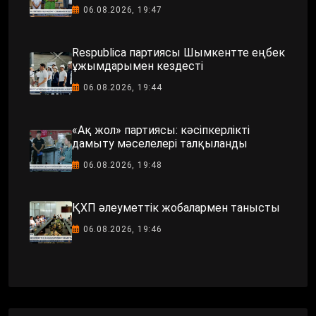
06.08.2026, 19:47
Respublica партиясы Шымкентте еңбек
ұжымдарымен кездесті
06.08.2026, 19:44
«Ақ жол» партиясы: кәсіпкерлікті
дамыту мәселелері талқыланды
06.08.2026, 19:48
ҚХП әлеуметтік жобалармен танысты
06.08.2026, 19:46