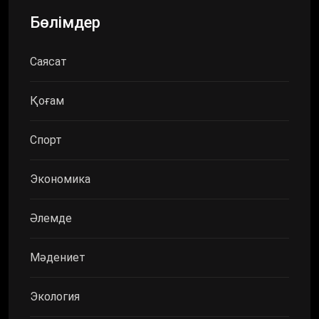
Бөлімдер
Саясат
Қоғам
Спорт
Экономика
Әлемде
Мәдениет
Экология