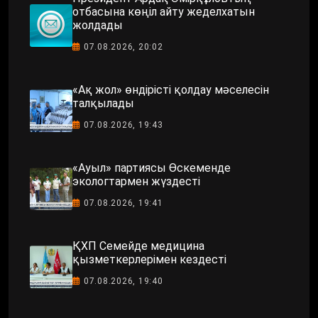
отбасына көңіл айту жеделхатын
жолдады
07.08.2026, 20:02
«Ақ жол» өндірісті қолдау мәселесін
талқылады
07.08.2026, 19:43
«Ауыл» партиясы Өскеменде
экологтармен жүздесті
07.08.2026, 19:41
ҚХП Семейде медицина
қызметкерлерімен кездесті
07.08.2026, 19:40