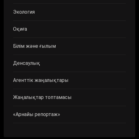
Экология
Оқиға
Білім және ғылым
Денсаулық
Агенттік жаңалықтары
Жаңалықтар топтамасы
«Арнайы репортаж»