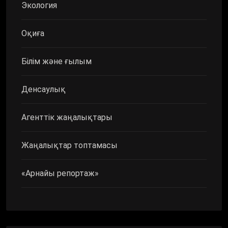
Экология
Оқиға
Білім және ғылым
Денсаулық
Агенттік жаңалықтары
Жаңалықтар топтамасы
«Арнайы репортаж»