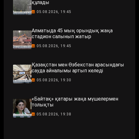
құлады
05.08.2026, 19:45
Алматыда 45 мың орындық жаңа
стадион салынып жатыр
05.08.2026, 19:45
Қазақстан мен Өзбекстан арасындағы
сауда айналымы артып келеді
05.08.2026, 19:30
«Байтақ» қатары жаңа мүшелермен
толықты
05.08.2026, 19:38