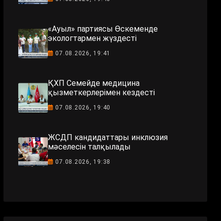
«Ауыл» партиясы Өскеменде
экологтармен жүздесті
07.08.2026, 19:41
ҚХП Семейде медицина
қызметкерлерімен кездесті
07.08.2026, 19:40
ЖСДП кандидаттары инклюзия
мәселесін талқылады
07.08.2026, 19:38