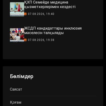
ҚХП Семейде медицина
қызметкерлерімен кездесті
07.08.2026, 19:40
ЖСДП кандидаттары инклюзия
мәселесін талқылады
07.08.2026, 19:38
Бөлімдер
Саясат
Қоғам