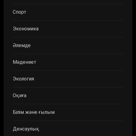
Спорт
Экономика
Әлемде
Мәдениет
Экология
Оқиға
Білім және ғылым
Денсаулық