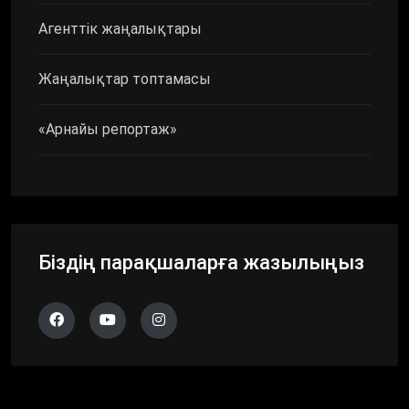
Агенттік жаңалықтары
Жаңалықтар топтамасы
«Арнайы репортаж»
Біздің парақшаларға жазылыңыз