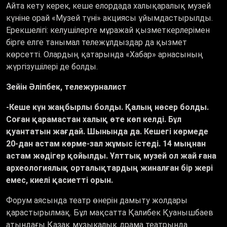
Айта кету керек, кеше елордада халықаралық музей
күніне орай
«
Музей түні
»
акциясы ұйымдастырылды.
Ерекшелігі: келушілерге мұражай қызметкерлерімен
бірге елге танымал тележұлдыздар да қызмет
көрсетті. Олардың қатарында
«
Хабар
»
арнасының
жүргізушілері де болды.
Зейін Әліпбек, тележурналист
-Кеше күн жаңбырлы болды. Қалың нөсер болды.
Соған қарамастан халық өте көп келді. Бұл
қуантатын жағдай. Шынында да. Кешегі көрмеде
20-дан астам көрме-зал жұмыс істеді. 14 мыңнан
астам жәдігер қойылды. Ұлттық музей ол жай ғана
археологиялық орталықтардың жиналған бір жері
емес, киелі қасиетті орын.
Форум аясында театр өнерін дамыту жолдары
қарастырылмақ. Бұл мақсатта Қалибек Қуанышбаев
атындағы Қазақ музыкалық драма театрында