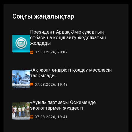
Соңғы жаңалықтар
Президент Ардақ Әмірқұловтың
отбасына көңіл айту жеделхатын
жолдады
07.08.2026, 20:02
«Ақ жол» өндірісті қолдау мәселесін
талқылады
07.08.2026, 19:43
«Ауыл» партиясы Өскеменде
экологтармен жүздесті
07.08.2026, 19:41