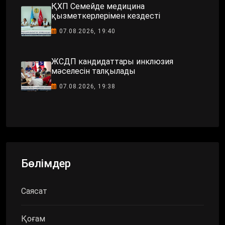
ҚХП Семейде медицина
қызметкерлерімен кездесті
07.08.2026, 19:40
ЖСДП кандидаттары инклюзия
мәселесін талқылады
07.08.2026, 19:38
Бөлімдер
Саясат
Қоғам