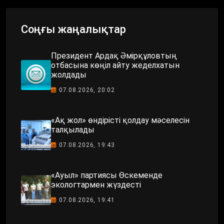
Соңғы жаңалықтар
Президент Ардақ Әмірқұловтың
отбасына көңіл айту жеделхатын
жолдады
07.08.2026, 20:02
«Ақ жол» өндірісті қолдау мәселесін
талқылады
07.08.2026, 19:43
«Ауыл» партиясы Өскеменде
экологтармен жүздесті
07.08.2026, 19:41