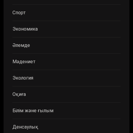
Спорт
Экономика
Әлемде
Мәдениет
Экология
Оқиға
Білім және ғылым
Денсаулық