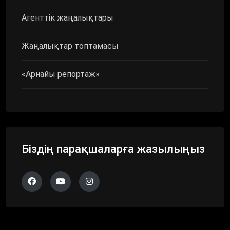
Агенттік жаңалықтары
Жаңалықтар топтамасы
«Арнайы репортаж»
Біздің парақшаларға жазылыңыз