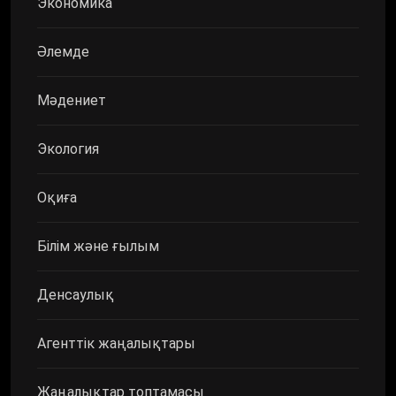
Экономика
Әлемде
Мәдениет
Экология
Оқиға
Білім және ғылым
Денсаулық
Агенттік жаңалықтары
Жаңалықтар топтамасы