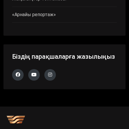
«Арнайы репортаж»
Біздің парақшаларға жазылыңыз