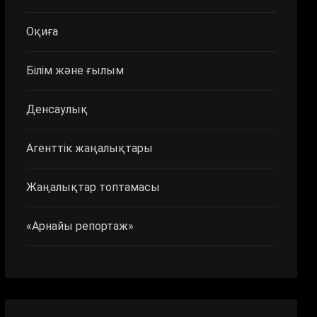
Оқиға
Білім және ғылым
Денсаулық
Агенттік жаңалықтары
Жаңалықтар топтамасы
«Арнайы репортаж»