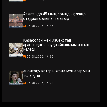
Алматыда 45 мың орындық жаңа
стадион салынып жатыр
05.08.2026, 19:45
Қазақстан мен Өзбекстан
арасындағы сауда айналымы артып
келеді
05.08.2026, 19:30
«Байтақ» қатары жаңа мүшелермен
толықты
05.08.2026, 19:38