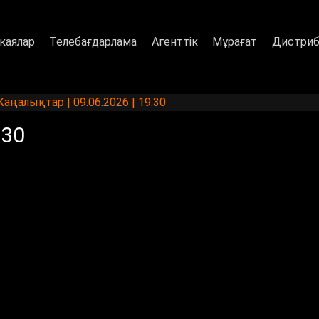
каялар
Телебағдарлама
Агенттік
Мұрағат
Дистриб
аңалықтар | 09.06.2026 | 19:30
:30