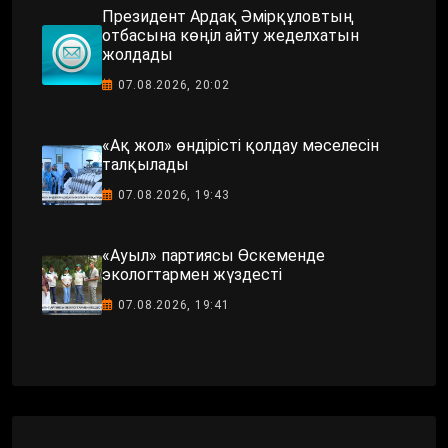
Президент Ардақ Әмірқұловтың
отбасына көңіл айту жеделхатын
жолдады
07.08.2026, 20:02
«Ақ жол» өндірісті қолдау мәселесін
талқылады
07.08.2026, 19:43
«Ауыл» партиясы Өскеменде
экологтармен жүздесті
07.08.2026, 19:41