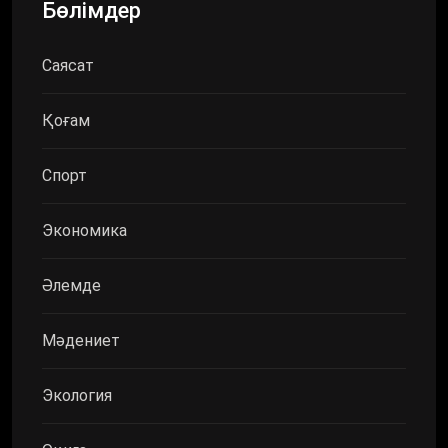
Бөлімдер
Саясат
Қоғам
Спорт
Экономика
Әлемде
Мәдениет
Экология