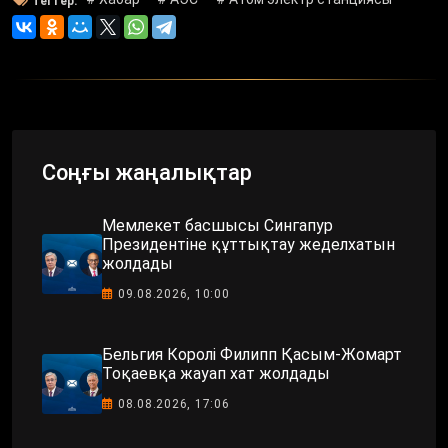
Тегтер:
Соңғы жаңалықтар
Мемлекет басшысы Сингапур
Президентіне құттықтау жеделхатын
жолдады
09.08.2026, 10:00
Бельгия Королі Филипп Қасым-Жомарт
Тоқаевқа жауап хат жолдады
08.08.2026, 17:06