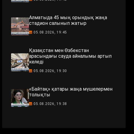
Алматыда 45 мың орындық жаңа
стадион салынып жатыр
05.08.2026, 19:45
Қазақстан мен Өзбекстан
арасындағы сауда айналымы артып
келеді
05.08.2026, 19:30
«Байтақ» қатары жаңа мүшелермен
толықты
05.08.2026, 19:38