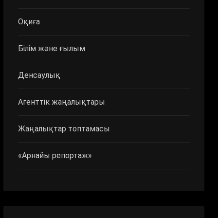
Оқиға
Білім және ғылым
Денсаулық
Агенттік жаңалықтары
Жаңалықтар топтамасы
«Арнайы репортаж»