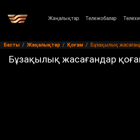
Жаңалықтар
Тележобалар
Телехи
Басты
Жаңалықтар
Қоғам
Бұзақылық жасаған
Бұзақылық жасағандар қоғ