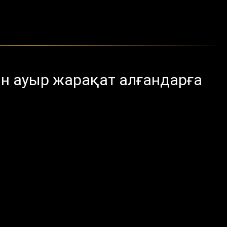
н ауыр жарақат алғандарға