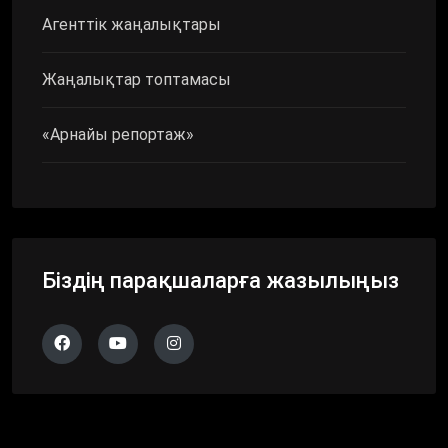
Агенттік жаңалықтары
Жаңалықтар топтамасы
«Арнайы репортаж»
Біздің парақшаларға жазылыңыз