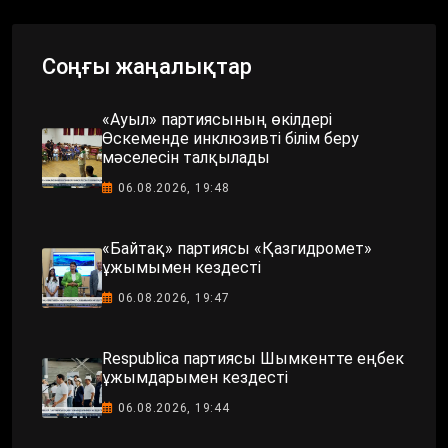
Соңғы жаңалықтар
«Ауыл» партиясының өкілдері
Өскеменде инклюзивті білім беру
мәселесін талқылады
06.08.2026, 19:48
«Байтақ» партиясы «Қазгидромет»
ұжымымен кездесті
06.08.2026, 19:47
Respublica партиясы Шымкентте еңбек
ұжымдарымен кездесті
06.08.2026, 19:44