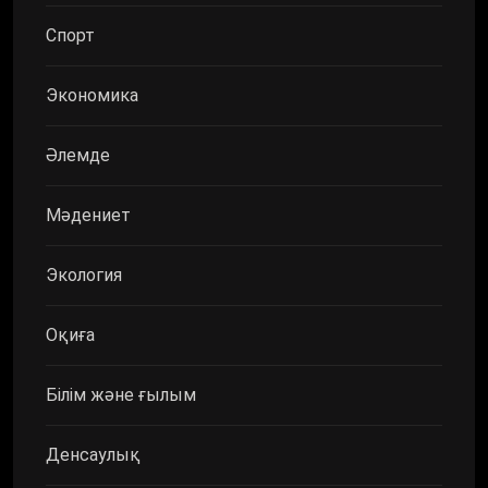
Спорт
Экономика
Әлемде
Мәдениет
Экология
Оқиға
Білім және ғылым
Денсаулық