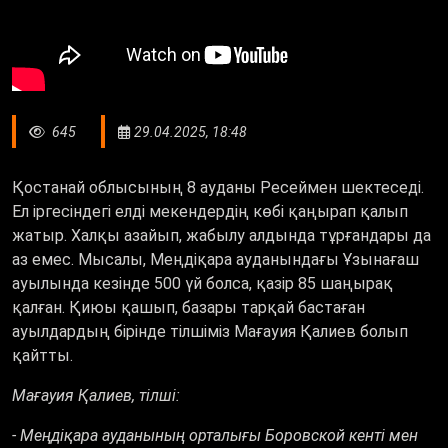
645
29.04.2025, 18:48
Қостанай облысының 8 ауданы Ресеймен шектеседі.
Ел іргесіндегі елді мекендердің көбі қаңырап қалып
жатыр. Халқы азайып, жабылу алдында тұрғандары да
аз емес. Мысалы, Меңдіқара ауданындағы Ұзынағаш
ауылында кезінде 500 үй болса, қазір 85 шаңырақ
қалған. Қиюы қашып, базары тарқай бастаған
ауылдардың бірінде тілшіміз Мағауия Қалиев болып
қайтты.
Мағауия Қалиев, тілші:
- Меңдіқара ауданының орталығы Боровской кенті мен