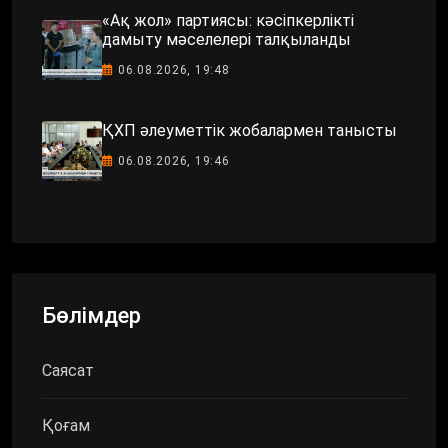
«Ақ жол» партиясы: кәсіпкерлікті
дамыту мәселелері талқыланды
06.08.2026, 19:48
ҚХП әлеуметтік жобалармен танысты
06.08.2026, 19:46
Бөлімдер
Саясат
Қоғам