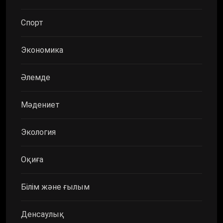
Спорт
Экономика
Әлемде
Мәдениет
Экология
Оқиға
Білім және ғылым
Денсаулық