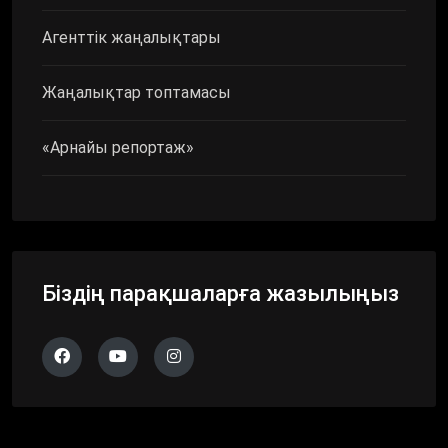
Агенттік жаңалықтары
Жаңалықтар топтамасы
«Арнайы репортаж»
Біздің парақшаларға жазылыңыз