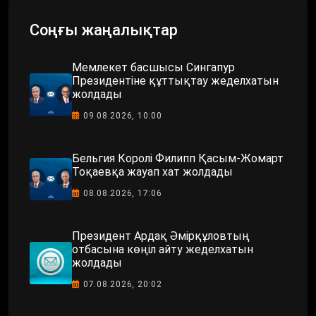
Соңғы жаңалықтар
Мемлекет басшысы Сингапур
Президентіне құттықтау жеделхатын
жолдады
09.08.2026, 10:00
Бельгия Королі Филипп Қасым-Жомарт
Тоқаевқа жауап хат жолдады
08.08.2026, 17:06
Президент Ардақ Әмірқұловтың
отбасына көңіл айту жеделхатын
жолдады
07.08.2026, 20:02