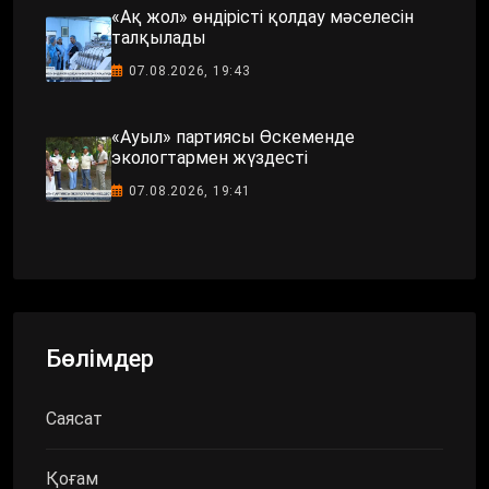
«Ақ жол» өндірісті қолдау мәселесін
талқылады
07.08.2026, 19:43
«Ауыл» партиясы Өскеменде
экологтармен жүздесті
07.08.2026, 19:41
Бөлімдер
Саясат
Қоғам