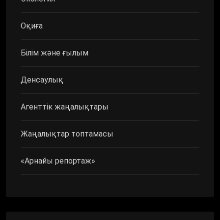
Оқиға
Білім және ғылым
Денсаулық
Агенттік жаңалықтары
Жаңалықтар топтамасы
«Арнайы репортаж»