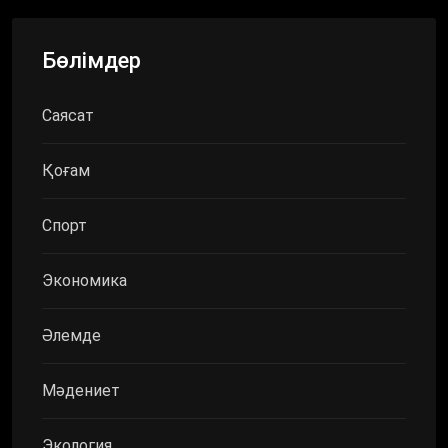
Бөлімдер
Саясат
Қоғам
Спорт
Экономика
Әлемде
Мәдениет
Экология