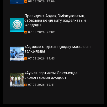
08.08.2026, 17:06
Президент Ардақ Әмірқұловтың
отбасына көңіл айту жеделхатын
жолдады
07.08.2026, 20:02
«Ақ жол» өндірісті қолдау мәселесін
талқылады
07.08.2026, 19:43
«Ауыл» партиясы Өскеменде
экологтармен жүздесті
07.08.2026, 19:41