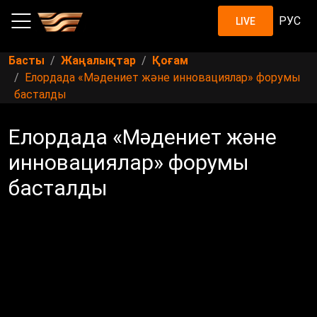
РУС
LIVE
Басты
Жаңалықтар
Қоғам
Елордада «Мәдениет және инновациялар» форумы
басталды
Елордада «Мәдениет және
инновациялар» форумы
басталды