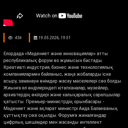
436
19.05.2026, 19:51
Елордада «Мәдениет және инновациялар» атты
республикалық форум өз жұмысын бастады.
Креативті индустрия, бизнес және технологиялық
компаниялармен байланыс, жаңа жобаларды іске
асыру, заманауи өнімдер жасау мәселелері сөз болды.
Жиынға ел өңірлеріндегі кітапханалар, музейлер,
архивтердің өкілдері және халықаралық сарапшылар
қатысты. Премьер-министрдің орынбасары -
Мәдениет және ақпарат министрі Аида Балаеваның
құттықтау сөзі оқылды. Форумға жиналғандар
цифрлық шешімдер мен жасанды интеллект