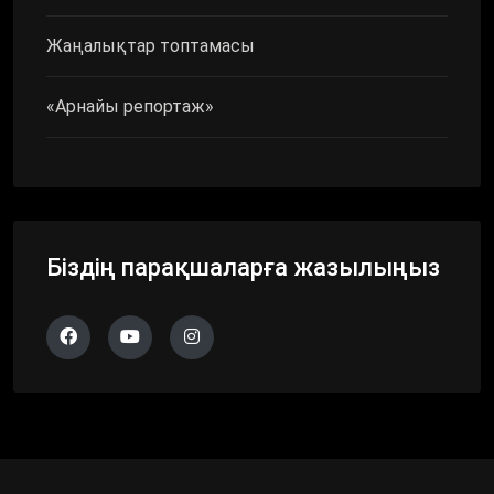
Жаңалықтар топтамасы
«Арнайы репортаж»
Біздің парақшаларға жазылыңыз