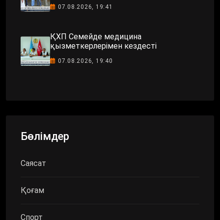
07.08.2026, 19:41
ҚХП Семейде медицина
қызметкерлерімен кездесті
07.08.2026, 19:40
Бөлімдер
Саясат
Қоғам
Спорт