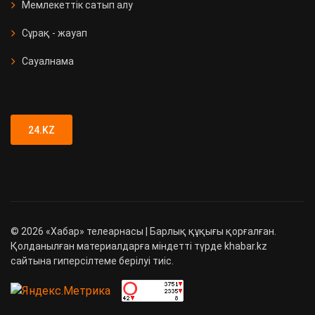
Мемлекеттік сатып алу
Сұрақ - жауап
Сауалнама
24.KZ
©
2026
«Хабар» телеарнасы | Барлық құқығы қорғалған.
Қолданылған материалдарға міндетті түрде khabar.kz
сайтына гиперсілтеме берілуі тиіс.