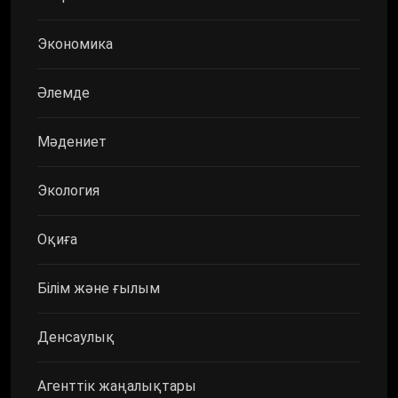
Экономика
Әлемде
Мәдениет
Экология
Оқиға
Білім және ғылым
Денсаулық
Агенттік жаңалықтары