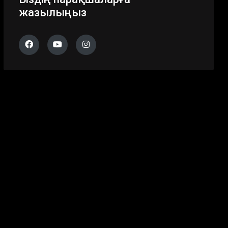
жазылыңыз