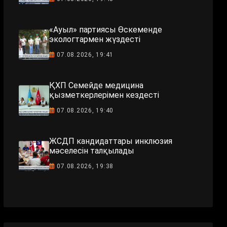
«Ауыл» партиясы Өскеменде
экологтармен жүздесті
07.08.2026, 19:41
ҚХП Семейде медицина
қызметкерлерімен кездесті
07.08.2026, 19:40
ЖСДП кандидаттары инклюзия
мәселесін талқылады
07.08.2026, 19:38