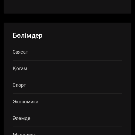
Бөлімдер
Саясат
Қоғам
Спорт
Экономика
Әлемде
Мәдениет