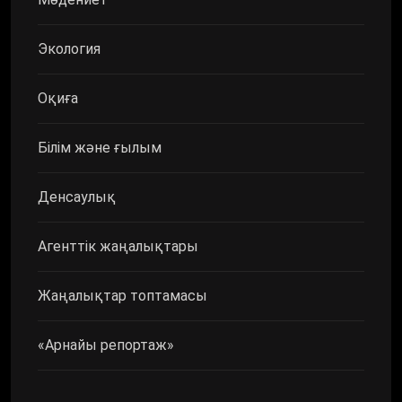
Экология
Оқиға
Білім және ғылым
Денсаулық
Агенттік жаңалықтары
Жаңалықтар топтамасы
«Арнайы репортаж»