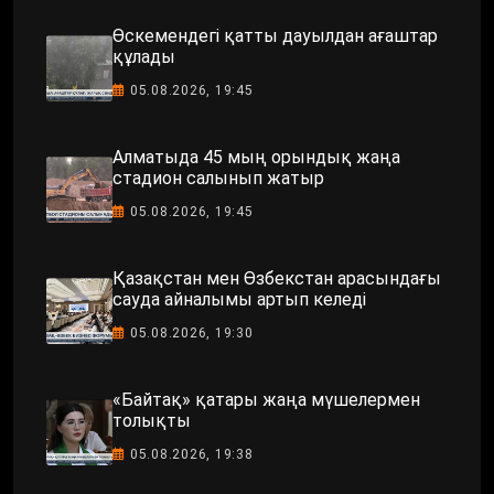
Өскемендегі қатты дауылдан ағаштар
құлады
05.08.2026, 19:45
Алматыда 45 мың орындық жаңа
стадион салынып жатыр
05.08.2026, 19:45
Қазақстан мен Өзбекстан арасындағы
сауда айналымы артып келеді
05.08.2026, 19:30
«Байтақ» қатары жаңа мүшелермен
толықты
05.08.2026, 19:38