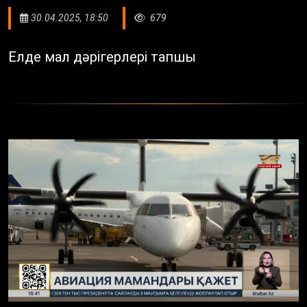
30.04.2025, 18:50
679
Елде мал дәрігерлері тапшы