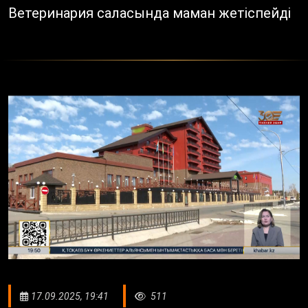
Ветеринария саласында маман жетіспейді
17.09.2025, 19:41
511