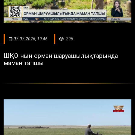
07.07.2026, 19:46
295
ШҚО-ның орман шаруашылықтарында
маман тапшы