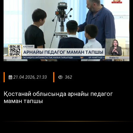
21.04.2026, 21:33
362
Қостанай облысында арнайы педагог
маман тапшы