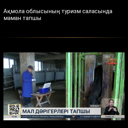
Ақмола облысының туризм саласында
маман тапшы