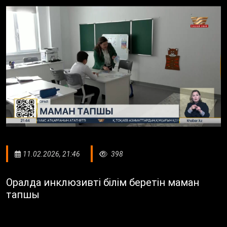
11.02.2026, 21:46
398
Оралда инклюзивті білім беретін маман
тапшы