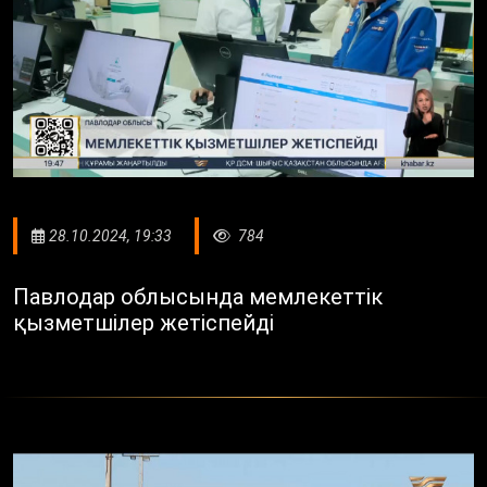
28.10.2024, 19:33
784
Павлодар облысында мемлекеттік
қызметшілер жетіспейді