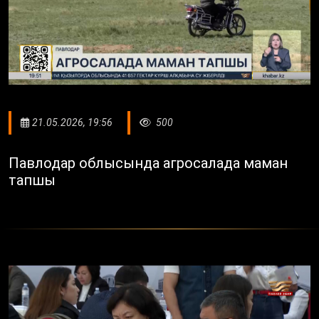
21.05.2026, 19:56
500
Павлодар облысында агросалада маман
тапшы