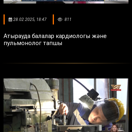
28.02.2025, 18:47
811
Атырауда балалар кардиологы және
пульмонолог тапшы