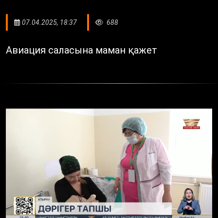
07.04.2025, 18:37
688
Авиация саласына маман қажет