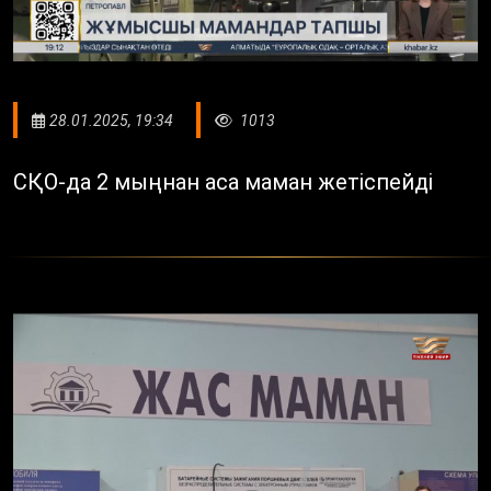
28.01.2025, 19:34
1013
СҚО-да 2 мыңнан аса маман жетіспейді