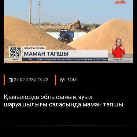
27.09.2024, 19:42
1148
Қызылорда облысының ауыл
шаруашылығы саласында маман тапшы