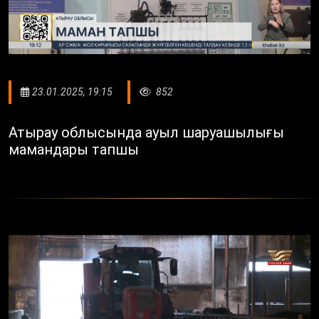
23.01.2025, 19:15
852
Атырау облысында ауыл шаруашылығы
мамандары тапшы