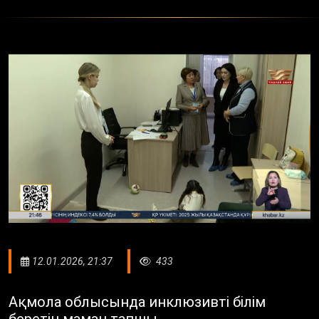
12.01.2026, 21:37
433
Ақмола облысында инклюзивті білім
беретін маман тапшы